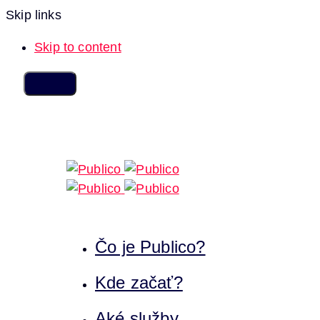
Skip links
Skip to content
Čo je Publico?
Kde začať?
Aké služby