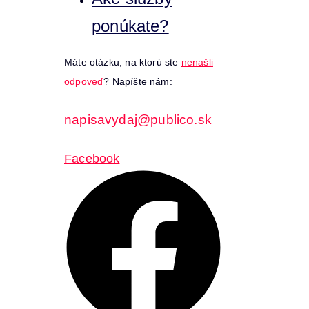
ponúkate?
Máte otázku, na ktorú ste
nenašli
odpoveď
? Napíšte nám:
napisavydaj@publico.sk
Facebook