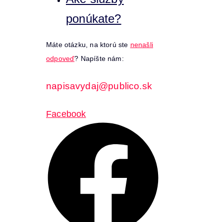
ponúkate?
Máte otázku, na ktorú ste
nenašli
odpoveď
? Napíšte nám:
napisavydaj@publico.sk
Facebook