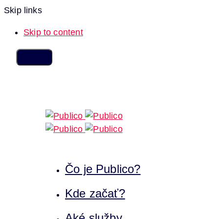
Skip links
Skip to content
Čo je Publico?
Kde začať?
Aké služby