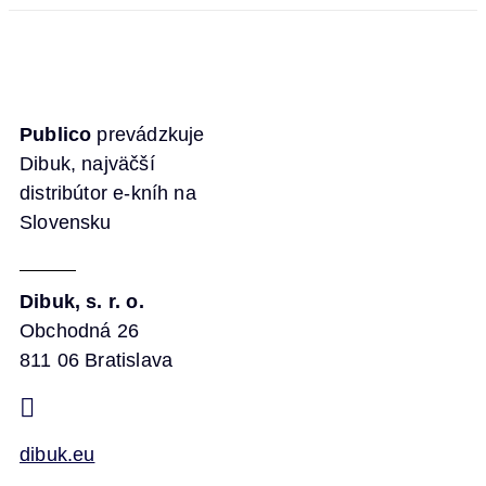
Publico
prevádzkuje
Dibuk, najväčší
distribútor e-kníh na
Slovensku
Dibuk, s. r. o.
Obchodná 26
811 06 Bratislava
dibuk.eu