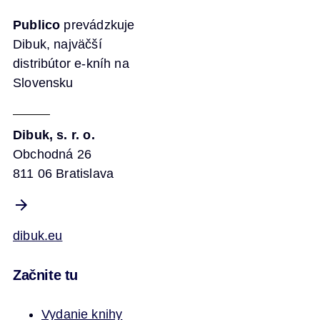
Publico
prevádzkuje
Dibuk, najväčší
distribútor e-kníh na
Slovensku
Dibuk, s. r. o.
Obchodná 26
811 06 Bratislava
dibuk.eu
Začnite tu
Vydanie knihy