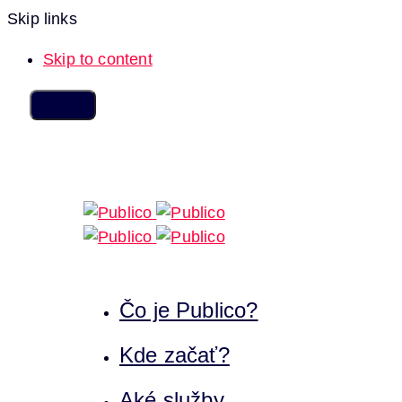
Skip links
Skip to content
Čo je Publico?
Kde začať?
Aké služby