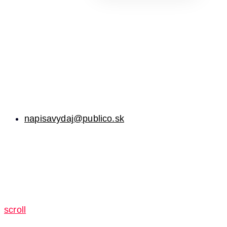
napisavydaj@publico.sk
scroll