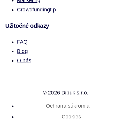
Marketing
Crowdfunding
tip
Užitočné odkazy
FAQ
Blog
O nás
© 2026 Dibuk s.r.o.
Ochrana súkromia
Cookies