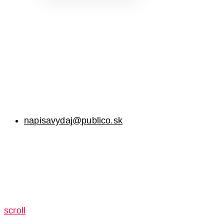
napisavydaj@publico.sk
scroll