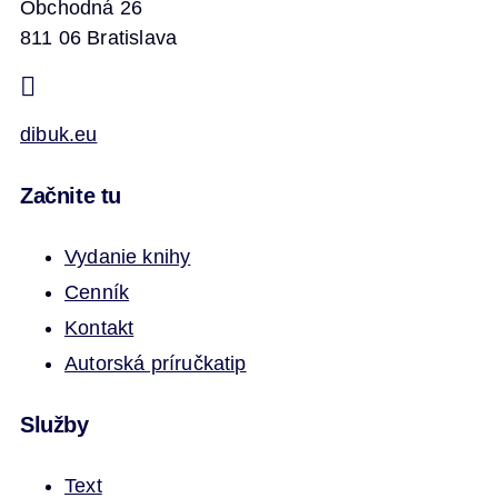
Obchodná 26
811 06 Bratislava
dibuk.eu
Začnite tu
Vydanie knihy
Cenník
Kontakt
Autorská príručka
tip
Služby
Text