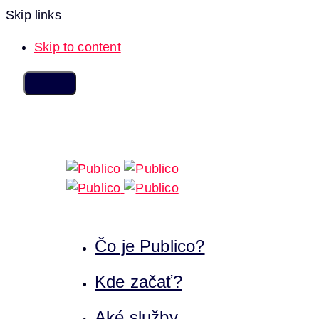
Skip links
Skip to content
Čo je Publico?
Kde začať?
Aké služby