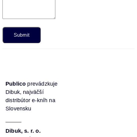
Publico
prevádzkuje
Dibuk, najväčší
distribútor e-kníh na
Slovensku
Dibuk, s. r. o.