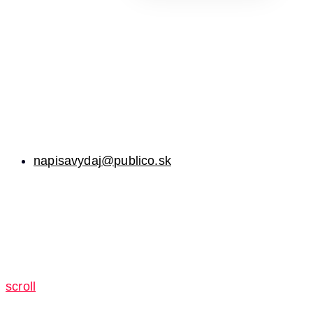
napisavydaj@publico.sk
scroll