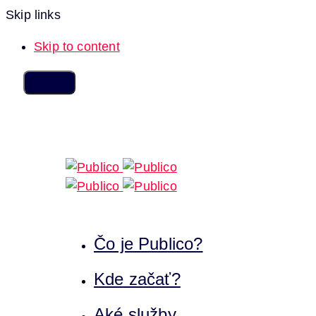
Skip links
Skip to content
Čo je Publico?
Kde začať?
Aké služby