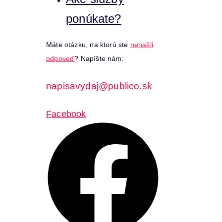
ponúkate?
Máte otázku, na ktorú ste
nenašli
odpoveď
? Napíšte nám:
napisavydaj@publico.sk
Facebook