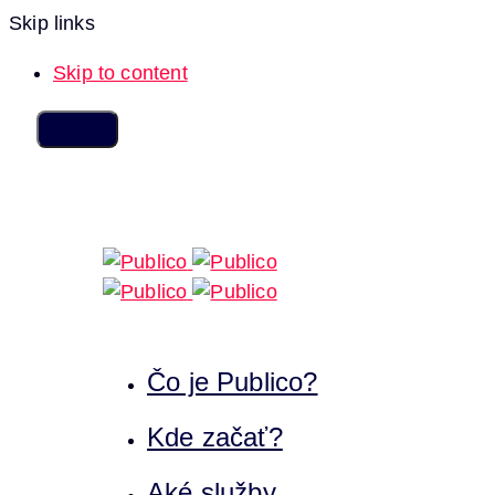
Skip links
Skip to content
Čo je Publico?
Kde začať?
Aké služby