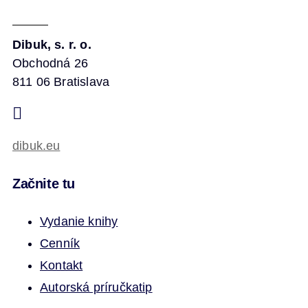
Dibuk, s. r. o.
Obchodná 26
811 06 Bratislava
dibuk.eu
Začnite tu
Vydanie knihy
Cenník
Kontakt
Autorská príručka
tip