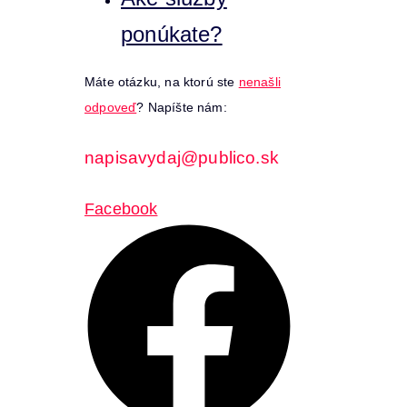
ponúkate?
Máte otázku, na ktorú ste
nenašli
odpoveď
? Napíšte nám:
napisavydaj@publico.sk
Facebook