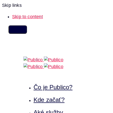
Skip links
Skip to content
Čo je Publico?
Kde začať?
Aké služby