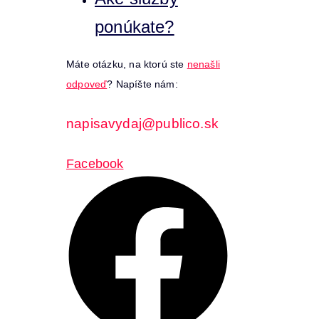
ponúkate?
Máte otázku, na ktorú ste
nenašli
odpoveď
? Napíšte nám:
napisavydaj@publico.sk
Facebook