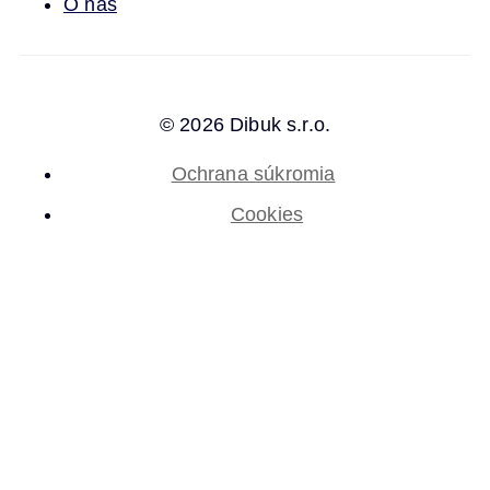
O nás
© 2026 Dibuk s.r.o.
Ochrana súkromia
Cookies