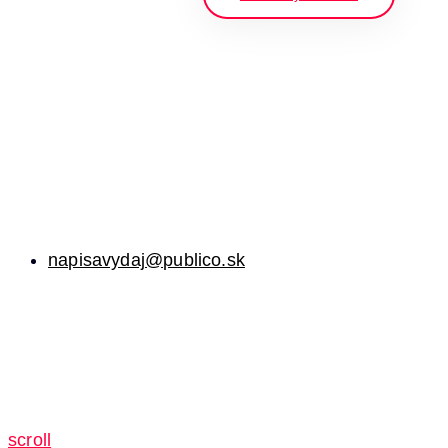
napisavydaj@publico.sk
scroll