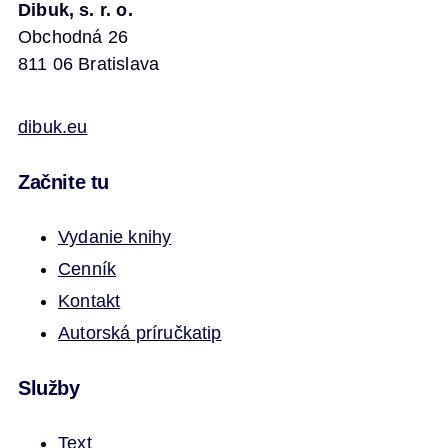
Dibuk, s. r. o.
Obchodná 26
811 06 Bratislava
dibuk.eu
Začnite tu
Vydanie knihy
Cenník
Kontakt
Autorská príručka
tip
Služby
Text