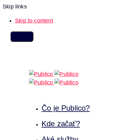
Skip links
Skip to content
Čo je Publico?
Kde začať?
Aké služby