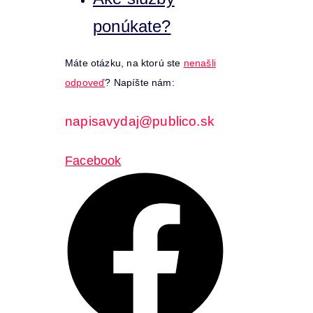
ponúkate?
Máte otázku, na ktorú ste
nenašli
odpoveď
? Napíšte nám:
napisavydaj@publico.sk
Facebook