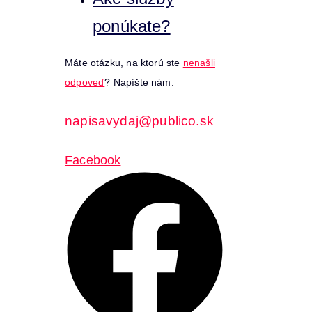
ponúkate?
Máte otázku, na ktorú ste
nenašli
odpoveď
? Napíšte nám:
napisavydaj@publico.sk
Facebook