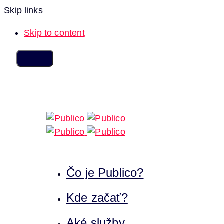
Skip links
Skip to content
Čo je Publico?
Kde začať?
Aké služby