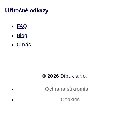
Užitočné odkazy
FAQ
Blog
O nás
© 2026 Dibuk s.r.o.
Ochrana súkromia
Cookies