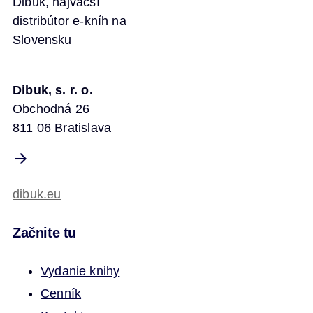
Dibuk, najväčší
distribútor e-kníh na
Slovensku
Dibuk, s. r. o.
Obchodná 26
811 06 Bratislava
dibuk.eu
Začnite tu
Vydanie knihy
Cenník