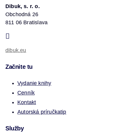
Dibuk, s. r. o.
Obchodná 26
811 06 Bratislava
dibuk.eu
Začnite tu
Vydanie knihy
Cenník
Kontakt
Autorská príručka
tip
Služby