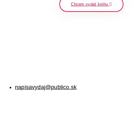
Chcem vydať knihu
napisavydaj@publico.sk