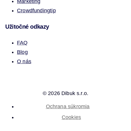
Marketing
Crowdfunding
tip
Užitočné odkazy
FAQ
Blog
O nás
© 2026 Dibuk s.r.o.
Ochrana súkromia
Cookies