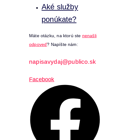
Aké služby
ponúkate?
Máte otázku, na ktorú ste
nenašli
odpoveď
? Napíšte nám:
napisavydaj@publico.sk
Facebook