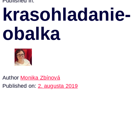
Published in:
krasohladanie-
obalka
Author
Monika Zbínová
Published on:
2. augusta 2019