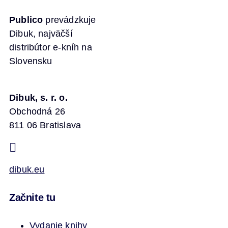
Publico
prevádzkuje
Dibuk, najväčší
distribútor e-kníh na
Slovensku
Dibuk, s. r. o.
Obchodná 26
811 06 Bratislava
dibuk.eu
Začnite tu
Vydanie knihy