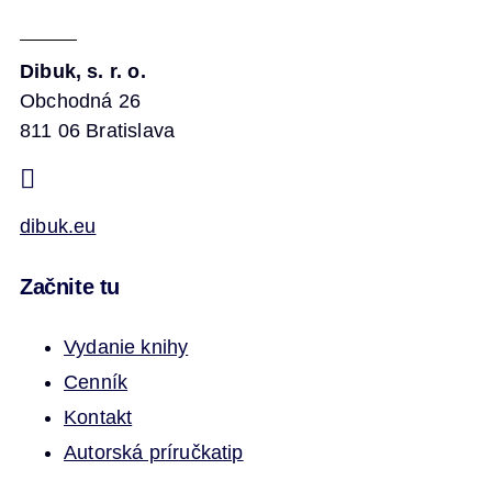
Dibuk, s. r. o.
Obchodná 26
811 06 Bratislava
dibuk.eu
Začnite tu
Vydanie knihy
Cenník
Kontakt
Autorská príručka
tip