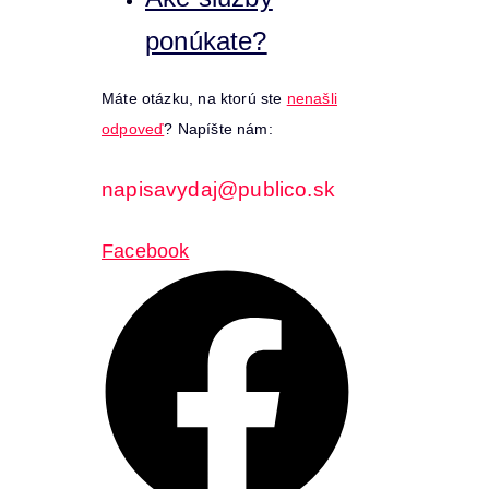
ponúkate?
Máte otázku, na ktorú ste
nenašli
odpoveď
? Napíšte nám:
napisavydaj@publico.sk
Facebook