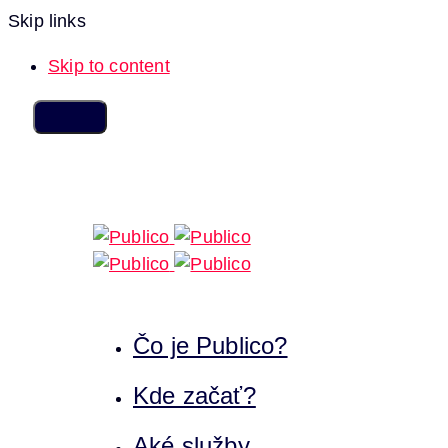
Skip links
Skip to content
Čo je Publico?
Kde začať?
Aké služby