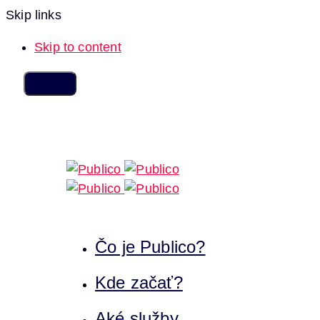
Skip links
Skip to content
Čo je Publico?
Kde začať?
Aké služby