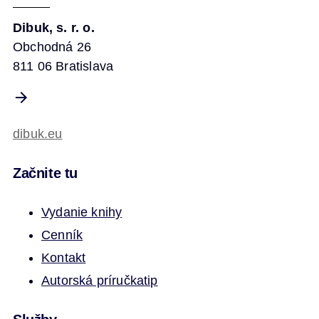
Dibuk, s. r. o.
Obchodná 26
811 06 Bratislava
dibuk.eu
Začnite tu
Vydanie knihy
Cenník
Kontakt
Autorská príručka
tip