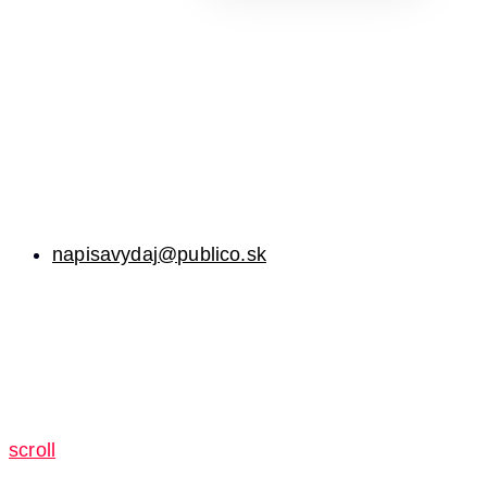
napisavydaj@publico.sk
scroll