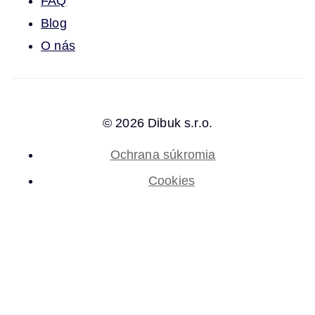
FAQ
Blog
O nás
© 2026 Dibuk s.r.o.
Ochrana súkromia
Cookies