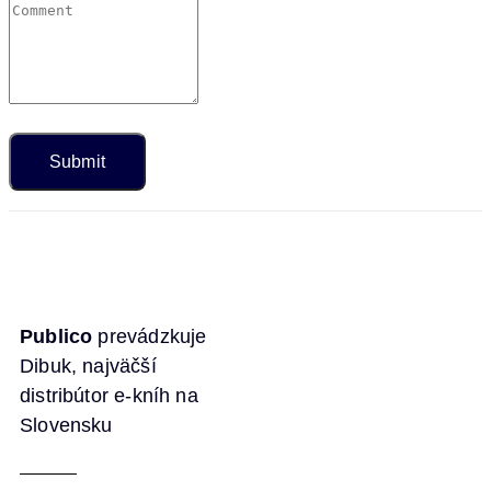
Publico
prevádzkuje
Dibuk, najväčší
distribútor e-kníh na
Slovensku