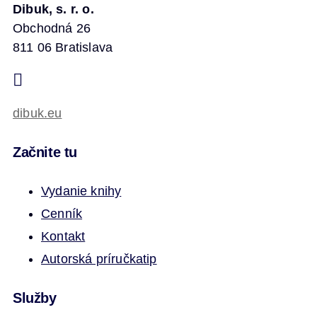
Dibuk, s. r. o.
Obchodná 26
811 06 Bratislava
dibuk.eu
Začnite tu
Vydanie knihy
Cenník
Kontakt
Autorská príručka
tip
Služby