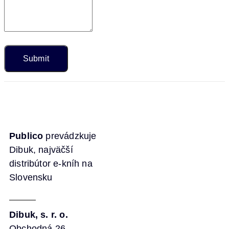
Publico
prevádzkuje
Dibuk, najväčší
distribútor e-kníh na
Slovensku
Dibuk, s. r. o.
Obchodná 26