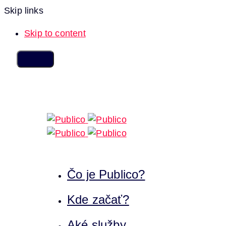
Skip links
Skip to content
Čo je Publico?
Kde začať?
Aké služby