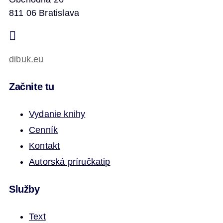
811 06 Bratislava
dibuk.eu
Začnite tu
Vydanie knihy
Cenník
Kontakt
Autorská príručka
tip
Služby
Text