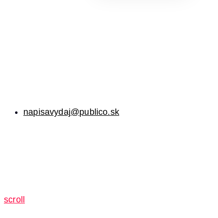
napisavydaj@publico.sk
scroll