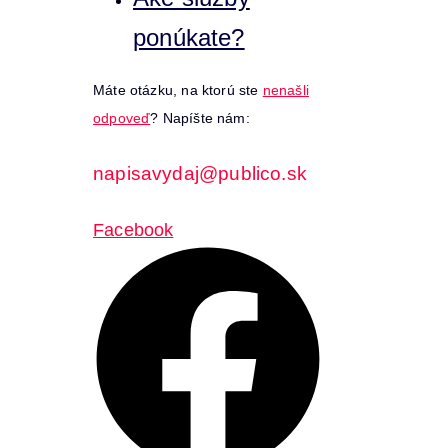
ponúkate?
Máte otázku, na ktorú ste
nenašli
odpoveď
? Napíšte nám:
napisavydaj@publico.sk
Facebook