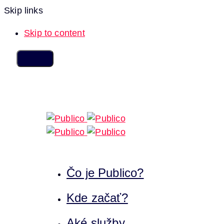
Skip links
Skip to content
Čo je Publico?
Kde začať?
Aké služby