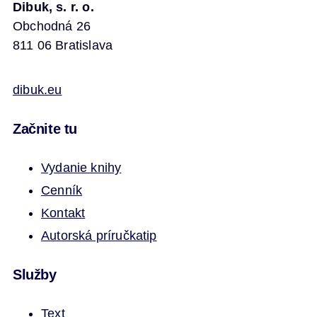
Dibuk, s. r. o.
Obchodná 26
811 06 Bratislava
dibuk.eu
Začnite tu
Vydanie knihy
Cenník
Kontakt
Autorská príručka
tip
Služby
Text