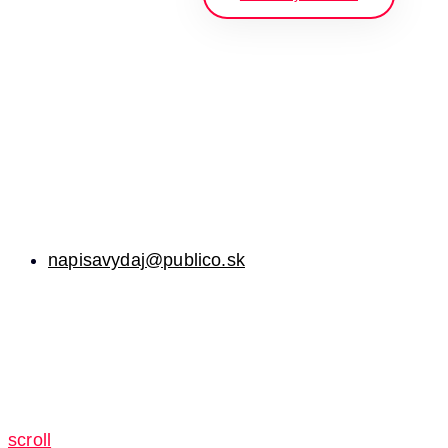
napisavydaj@publico.sk
scroll