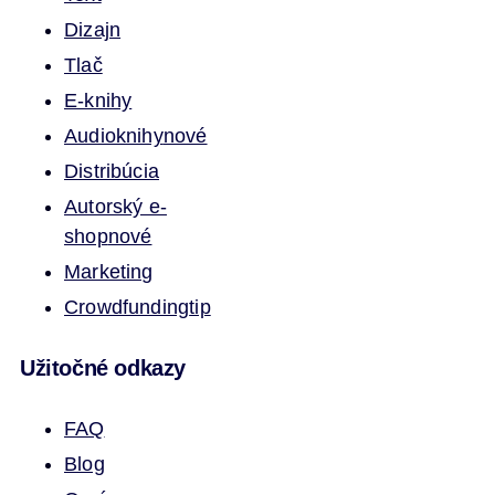
Dizajn
Tlač
E-knihy
Audioknihy
nové
Distribúcia
Autorský e-
shop
nové
Marketing
Crowdfunding
tip
Užitočné odkazy
FAQ
Blog