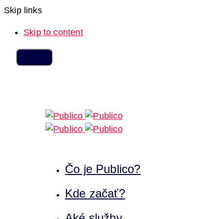
Skip links
Skip to content
Čo je Publico?
Kde začať?
Aké služby