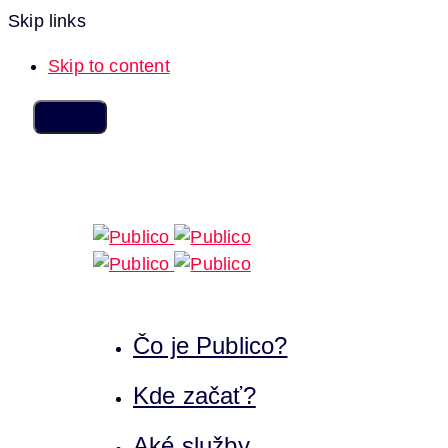
Skip links
Skip to content
Čo je Publico?
Kde začať?
Aké služby