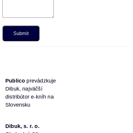
Publico
prevádzkuje
Dibuk, najväčší
distribútor e-kníh na
Slovensku
Dibuk, s. r. o.