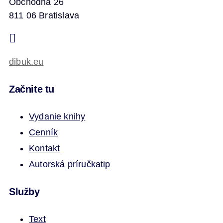
Obchodná 26
811 06 Bratislava
dibuk.eu
Začnite tu
Vydanie knihy
Cenník
Kontakt
Autorská príručka
tip
Služby
Text