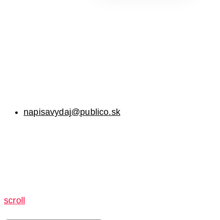
napisavydaj@publico.sk
scroll