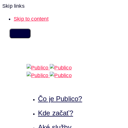
Skip links
Skip to content
Čo je Publico?
Kde začať?
Aké služby