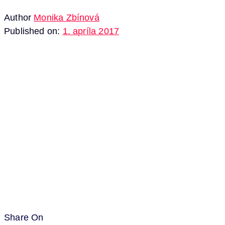
Author
Monika Zbínová
Published on:
1. apríla 2017
Share On