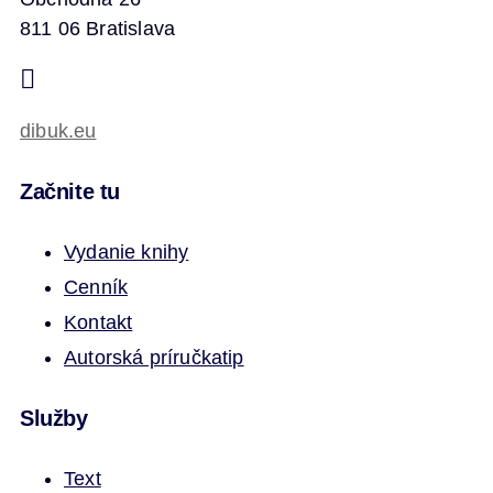
811 06 Bratislava
dibuk.eu
Začnite tu
Vydanie knihy
Cenník
Kontakt
Autorská príručka
tip
Služby
Text