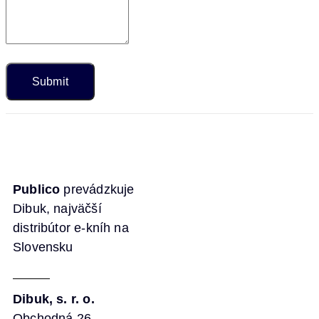
Publico
prevádzkuje
Dibuk, najväčší
distribútor e-kníh na
Slovensku
Dibuk, s. r. o.
Obchodná 26