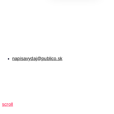
napisavydaj@publico.sk
scroll