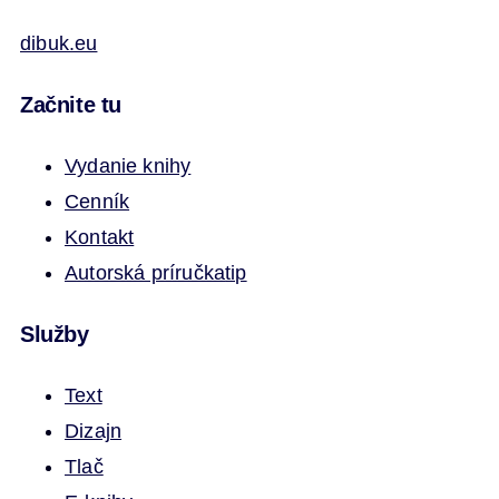
dibuk.eu
Začnite tu
Vydanie knihy
Cenník
Kontakt
Autorská príručka
tip
Služby
Text
Dizajn
Tlač