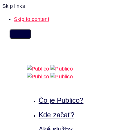
Skip links
Skip to content
Čo je Publico?
Kde začať?
Aké služby