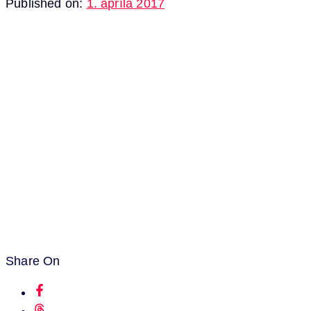
Published on:
1. apríla 2017
Share On