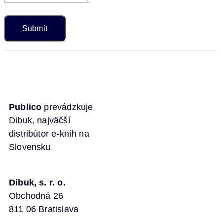
Publico
prevádzkuje
Dibuk, najväčší
distribútor e-kníh na
Slovensku
Dibuk, s. r. o.
Obchodná 26
811 06 Bratislava