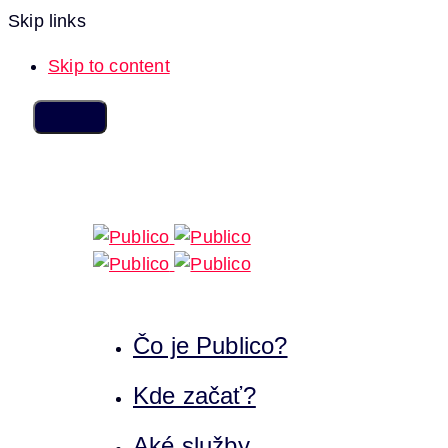
Skip links
Skip to content
Čo je Publico?
Kde začať?
Aké služby