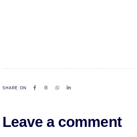
SHARE ON
Leave a comment