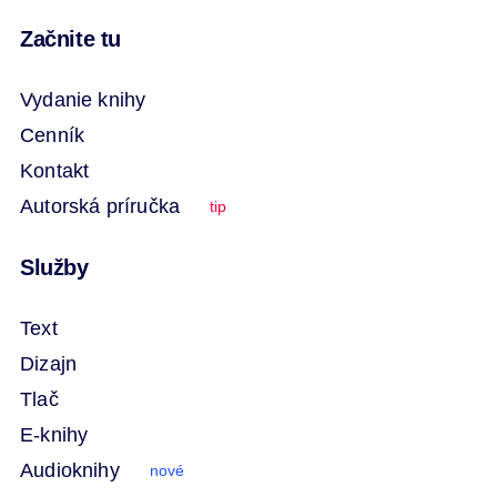
Začnite tu
Vydanie knihy
Cenník
Kontakt
Autorská príručka
tip
Služby
Text
Dizajn
Tlač
E-knihy
Audioknihy
nové