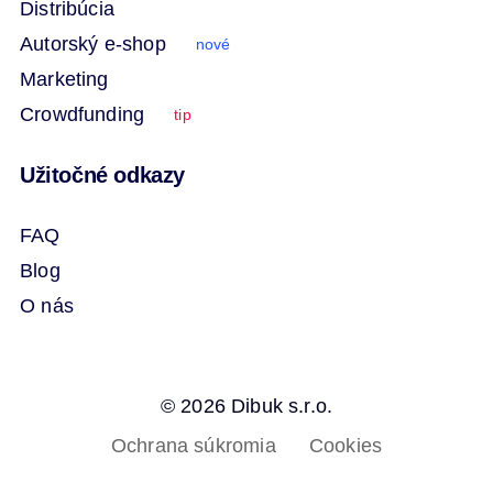
Distribúcia
Autorský e-shop
nové
Marketing
Crowdfunding
tip
Užitočné odkazy
FAQ
Blog
O nás
© 2026 Dibuk s.r.o.
Ochrana súkromia
Cookies