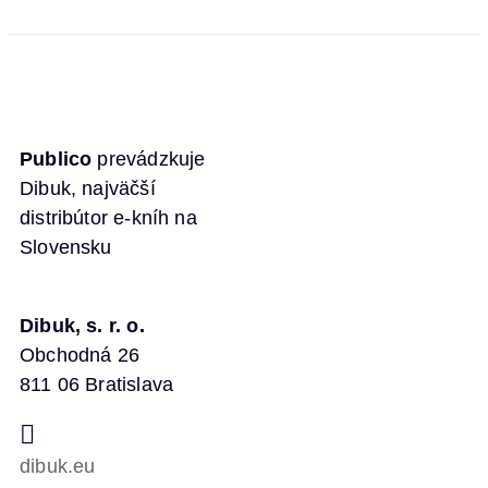
Publico
prevádzkuje
Dibuk, najväčší
distribútor e-kníh na
Slovensku
Dibuk, s. r. o.
Obchodná 26
811 06 Bratislava
dibuk.eu