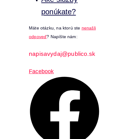
ponúkate?
Máte otázku, na ktorú ste
nenašli
odpoveď
? Napíšte nám:
napisavydaj@publico.sk
Facebook