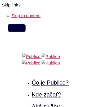
Skip links
Skip to content
Čo je Publico?
Kde začať?
Aké služby