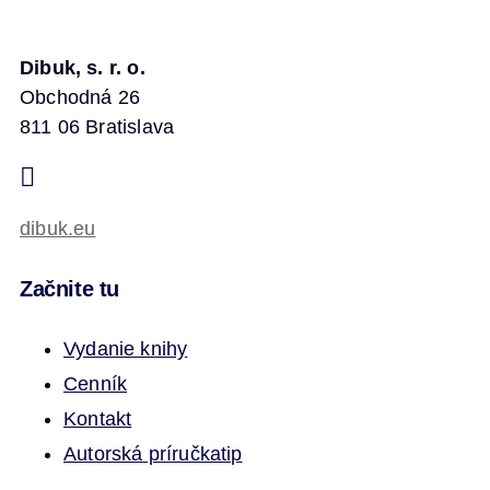
Dibuk, s. r. o.
Obchodná 26
811 06 Bratislava
dibuk.eu
Začnite tu
Vydanie knihy
Cenník
Kontakt
Autorská príručka
tip