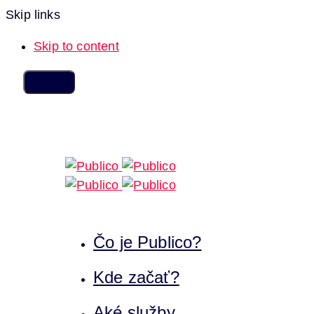
Skip links
Skip to content
Čo je Publico?
Kde začať?
Aké služby