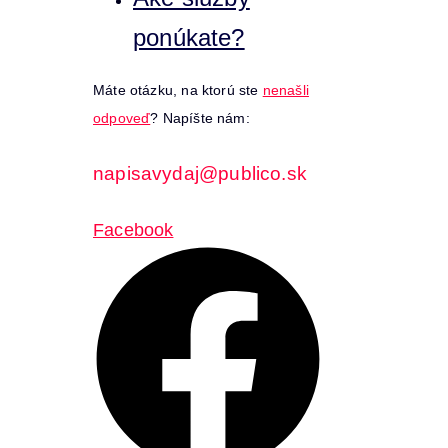
ponúkate?
Máte otázku, na ktorú ste
nenašli
odpoveď
? Napíšte nám:
napisavydaj@publico.sk
Facebook