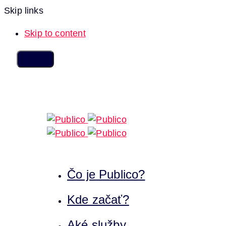
Skip links
Skip to content
Čo je Publico?
Kde začať?
Aké služby