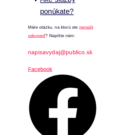
ponúkate?
Máte otázku, na ktorú ste
nenašli
odpoveď
? Napíšte nám:
napisavydaj@publico.sk
Facebook