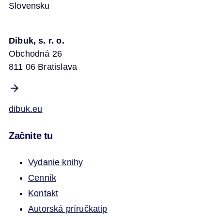
Slovensku
Dibuk, s. r. o.
Obchodná 26
811 06 Bratislava
dibuk.eu
Začnite tu
Vydanie knihy
Cenník
Kontakt
Autorská príručka
tip