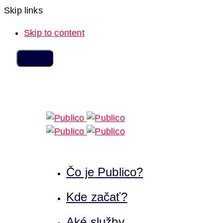
Skip links
Skip to content
Čo je Publico?
Kde začať?
Aké služby