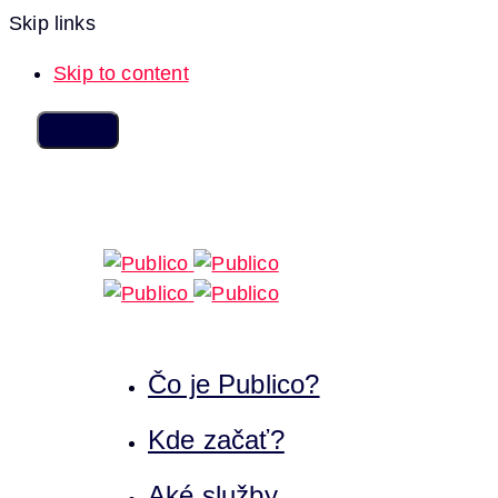
Skip links
Skip to content
Čo je Publico?
Kde začať?
Aké služby