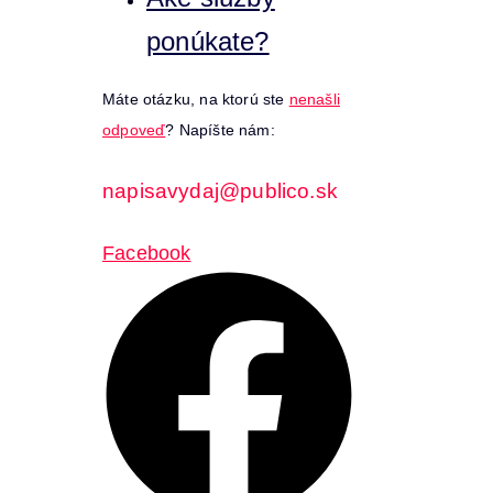
ponúkate?
Máte otázku, na ktorú ste
nenašli
odpoveď
? Napíšte nám:
napisavydaj@publico.sk
Facebook