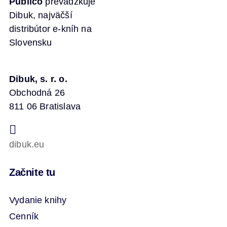
Publico
prevádzkuje
Dibuk, najväčší
distribútor e-kníh na
Slovensku
Dibuk, s. r. o.
Obchodná 26
811 06 Bratislava
dibuk.eu
Začnite tu
Vydanie knihy
Cenník