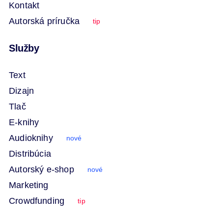
Kontakt
Autorská príručka
tip
Služby
Text
Dizajn
Tlač
E-knihy
Audioknihy
nové
Distribúcia
Autorský e-shop
nové
Marketing
Crowdfunding
tip