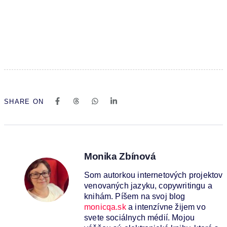
SHARE ON
Monika Zbínová
Som autorkou internetových projektov
venovaných jazyku, copywritingu a
knihám. Píšem na svoj blog
monicqa.sk
a intenzívne žijem vo
svete sociálnych médií. Mojou