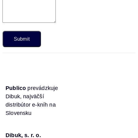
Publico
prevádzkuje
Dibuk, najväčší
distribútor e-kníh na
Slovensku
Dibuk, s. r. o.