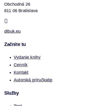
Obchodná 26
811 06 Bratislava
dibuk.eu
Začnite tu
Vydanie knihy
Cenník
Kontakt
Autorská príručka
tip
Služby