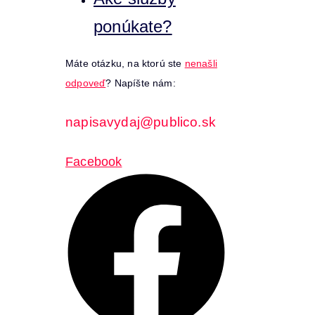
ponúkate?
Máte otázku, na ktorú ste
nenašli
odpoveď
? Napíšte nám:
napisavydaj@publico.sk
Facebook