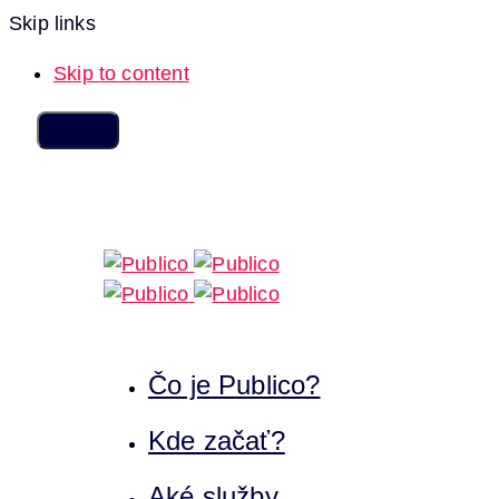
Skip links
Skip to content
Čo je Publico?
Kde začať?
Aké služby