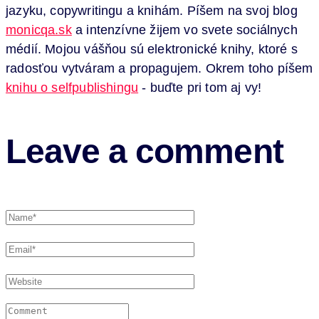
jazyku, copywritingu a knihám. Píšem na svoj blog
monicqa.sk
a intenzívne žijem vo svete sociálnych
médií. Mojou vášňou sú elektronické knihy, ktoré s
radosťou vytváram a propagujem. Okrem toho píšem
knihu o selfpublishingu
- buďte pri tom aj vy!
Leave a comment