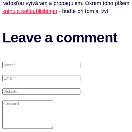
radosťou vytváram a propagujem. Okrem toho píšem
knihu o selfpublishingu
- buďte pri tom aj vy!
Leave a comment