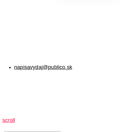
napisavydaj@publico.sk
scroll