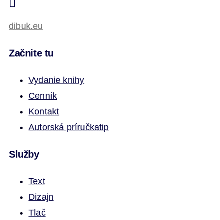
dibuk.eu
Začnite tu
Vydanie knihy
Cenník
Kontakt
Autorská príručka
tip
Služby
Text
Dizajn
Tlač