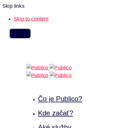
Skip links
Skip to content
Čo je Publico?
Kde začať?
Aké služby