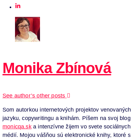
Monika Zbínová
See author’s other posts
Som autorkou internetových projektov venovaných
jazyku, copywritingu a knihám. Píšem na svoj blog
monicqa.sk
a intenzívne žijem vo svete sociálnych
médií. Mojou vášňou sú elektronické knihy, ktoré s