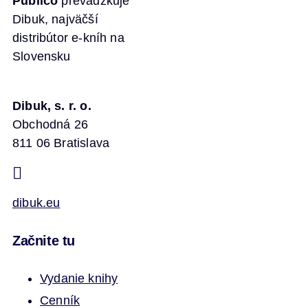
Publico
prevádzkuje
Dibuk, najväčší
distribútor e-kníh na
Slovensku
Dibuk, s. r. o.
Obchodná 26
811 06 Bratislava
dibuk.eu
Začnite tu
Vydanie knihy
Cenník