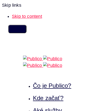
Skip links
Skip to content
Čo je Publico?
Kde začať?
Aké služby