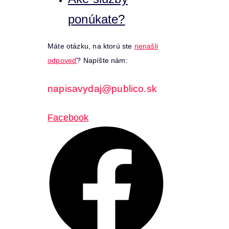
ponúkate?
Máte otázku, na ktorú ste
nenašli
odpoveď
? Napíšte nám:
napisavydaj@publico.sk
Facebook