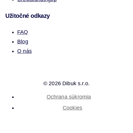
Užitočné odkazy
FAQ
Blog
O nás
© 2026 Dibuk s.r.o.
Ochrana súkromia
Cookies