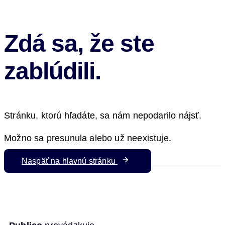
Zdá sa, že ste
zablúdili.
Stránku, ktorú hľadáte, sa nám nepodarilo nájsť.
Možno sa presunula alebo už neexistuje.
Naspäť na hlavnú stránku