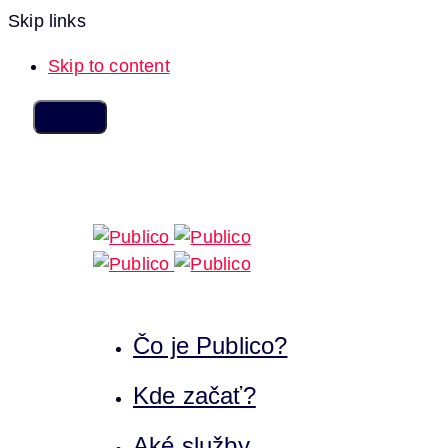
Skip links
Skip to content
Čo je Publico?
Kde začať?
Aké služby