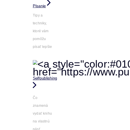
Písanie
Tipy a
techniky,
ktoré vám
pomôžu
písať lepšie
Selfpublishing
Čo
znamená
vydať knihu
na vlastnú
päsť