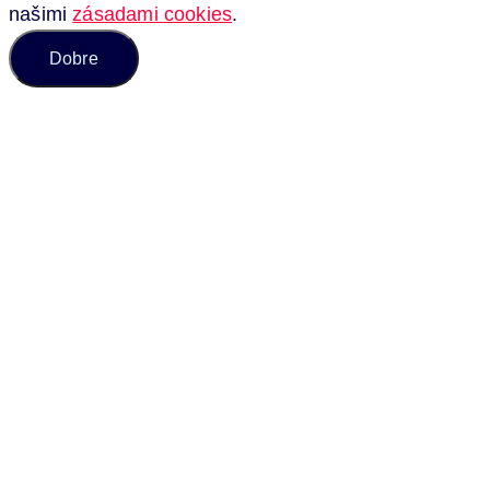
našimi
zásadami cookies
.
Dobre