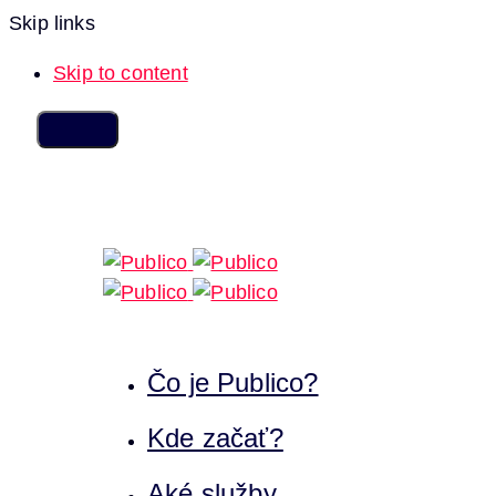
Skip links
Skip to content
Čo je Publico?
Kde začať?
Aké služby