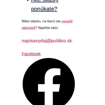
ponúkate?
Máte otázku, na ktorú ste
nenašli
odpoveď
? Napíšte nám:
napisavydaj@publico.sk
Facebook