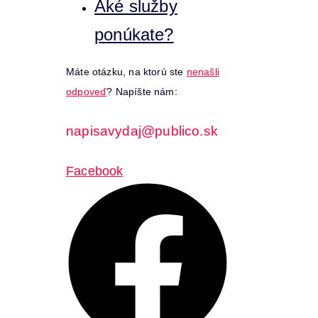
Aké služby
ponúkate?
Máte otázku, na ktorú ste
nenašli
odpoveď
? Napíšte nám:
napisavydaj@publico.sk
Facebook