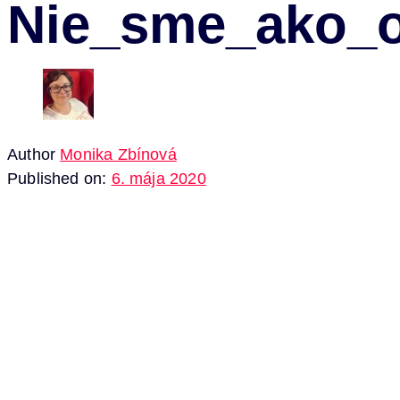
Nie_sme_ako_o
Author
Monika Zbínová
Published on:
6. mája 2020