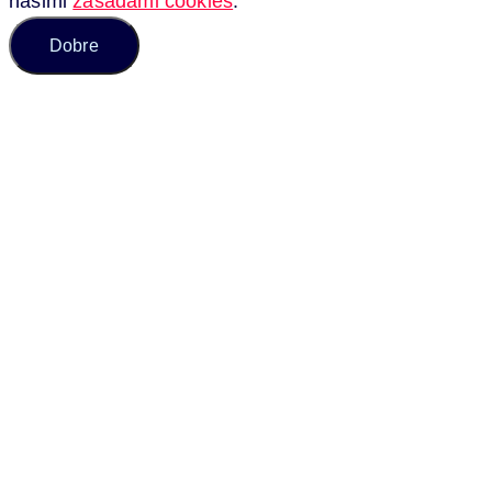
našimi
zásadami cookies
.
Dobre