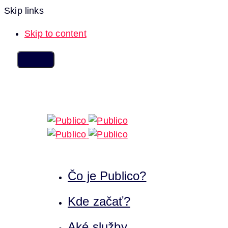
Skip links
Skip to content
Čo je Publico?
Kde začať?
Aké služby