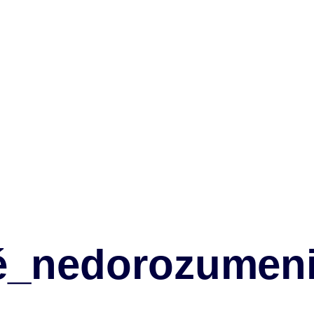
é_nedorozumen