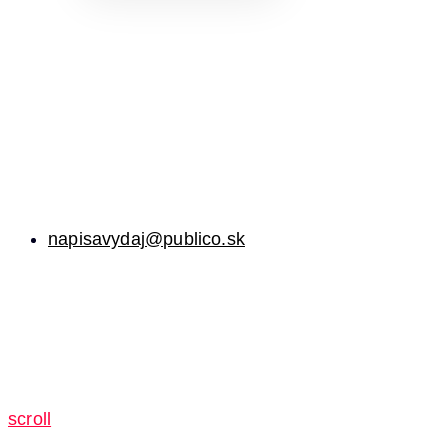
napisavydaj@publico.sk
scroll