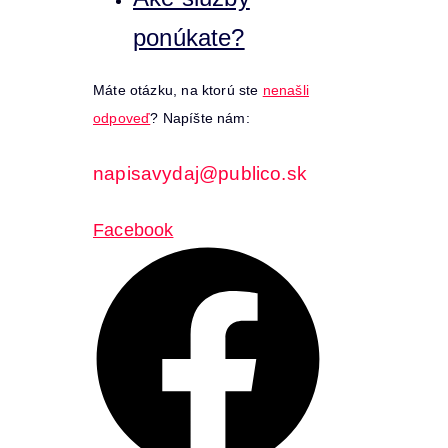
ponúkate?
Máte otázku, na ktorú ste
nenašli
odpoveď
? Napíšte nám:
napisavydaj@publico.sk
Facebook