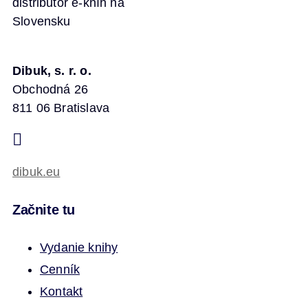
distribútor e-kníh na
Slovensku
Dibuk, s. r. o.
Obchodná 26
811 06 Bratislava
dibuk.eu
Začnite tu
Vydanie knihy
Cenník
Kontakt