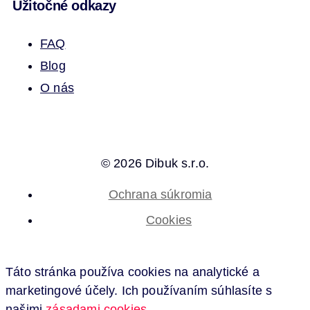
Užitočné odkazy
FAQ
Blog
O nás
© 2026 Dibuk s.r.o.
Ochrana súkromia
Cookies
Táto stránka používa cookies na analytické a
marketingové účely. Ich používaním súhlasíte s
našimi
zásadami cookies
.