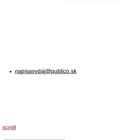
napisavydaj@publico.sk
scroll