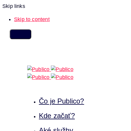
Skip links
Skip to content
Čo je Publico?
Kde začať?
Aké služby