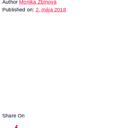
Author
Monika Zbínová
Published on:
2. mája 2018
Share On