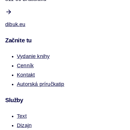
dibuk.eu
Začnite tu
Vydanie knihy
Cenník
Kontakt
Autorská príručka
tip
Služby
Text
Dizajn