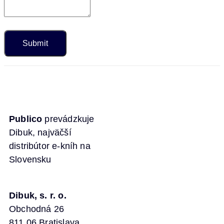
Publico
prevádzkuje
Dibuk, najväčší
distribútor e-kníh na
Slovensku
Dibuk, s. r. o.
Obchodná 26
811 06 Bratislava