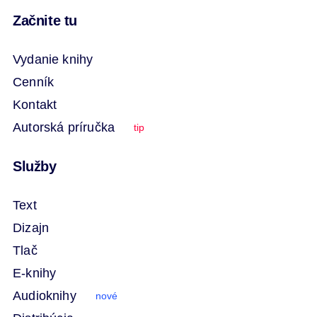
Začnite tu
Vydanie knihy
Cenník
Kontakt
Autorská príručka
tip
Služby
Text
Dizajn
Tlač
E-knihy
Audioknihy
nové