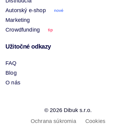
Distribúcia
Autorský e-shop
nové
Marketing
Crowdfunding
tip
Užitočné odkazy
FAQ
Blog
O nás
© 2026 Dibuk s.r.o.
Ochrana súkromia
Cookies