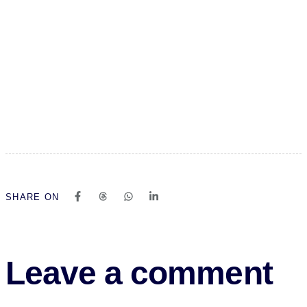
SHARE ON
Leave a comment