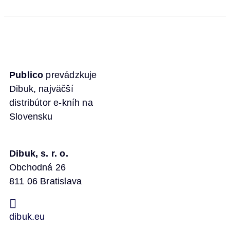
Publico
prevádzkuje
Dibuk, najväčší
distribútor e-kníh na
Slovensku
Dibuk, s. r. o.
Obchodná 26
811 06 Bratislava
dibuk.eu