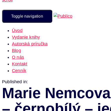
Toggle navigation
Úvod
Vydanie knihy
Autorská príručka
Blog
O nás
Kontakt
Cenník
Published in:
Marie Nemcova – 
– černobílý –