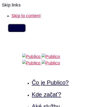
Skip links
Skip to content
Čo je Publico?
Kde začať?
Aké služby