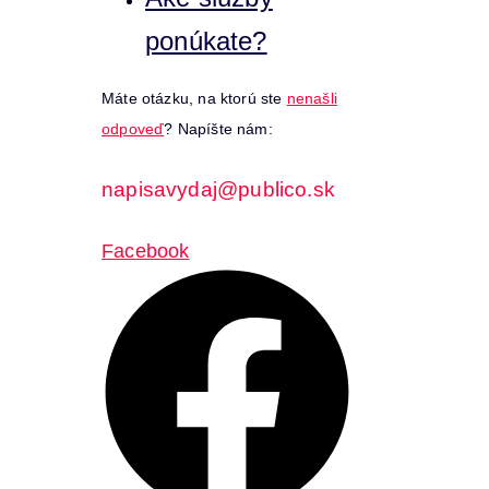
ponúkate?
Máte otázku, na ktorú ste
nenašli
odpoveď
? Napíšte nám:
napisavydaj@publico.sk
Facebook