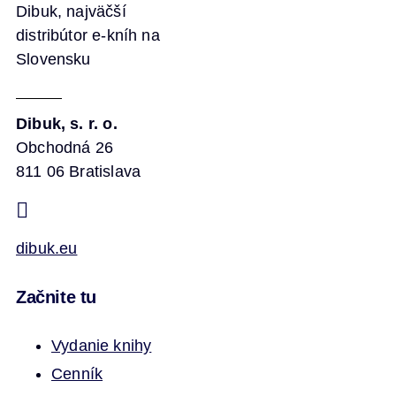
Dibuk, najväčší
distribútor e-kníh na
Slovensku
Dibuk, s. r. o.
Obchodná 26
811 06 Bratislava
dibuk.eu
Začnite tu
Vydanie knihy
Cenník