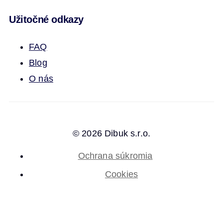
Užitočné odkazy
FAQ
Blog
O nás
© 2026 Dibuk s.r.o.
Ochrana súkromia
Cookies