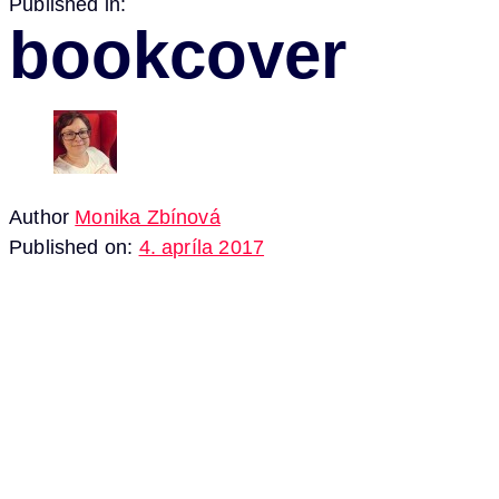
Published in:
bookcover
Author
Monika Zbínová
Published on:
4. apríla 2017