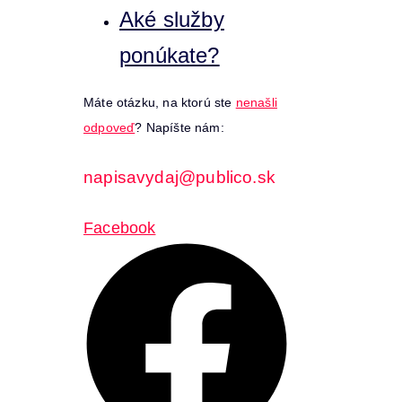
Aké služby
ponúkate?
Máte otázku, na ktorú ste
nenašli
odpoveď
? Napíšte nám:
napisavydaj@publico.sk
Facebook