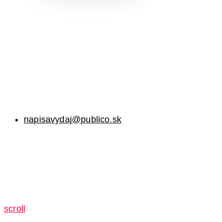
napisavydaj@publico.sk
scroll