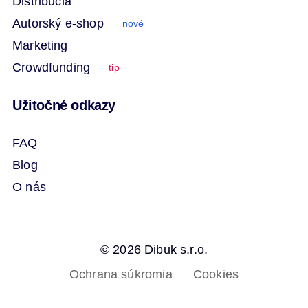
Distribúcia
Autorský e-shop
nové
Marketing
Crowdfunding
tip
Užitočné odkazy
FAQ
Blog
O nás
© 2026 Dibuk s.r.o.
Ochrana súkromia
Cookies