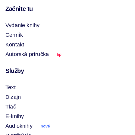
Začnite tu
Vydanie knihy
Cenník
Kontakt
Autorská príručka
tip
Služby
Text
Dizajn
Tlač
E-knihy
Audioknihy
nové