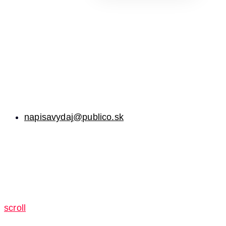
napisavydaj@publico.sk
scroll