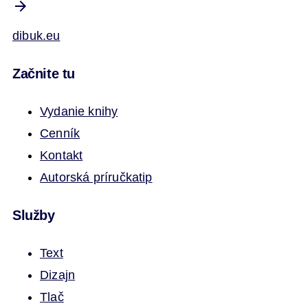
dibuk.eu
Začnite tu
Vydanie knihy
Cenník
Kontakt
Autorská príručka
tip
Služby
Text
Dizajn
Tlač