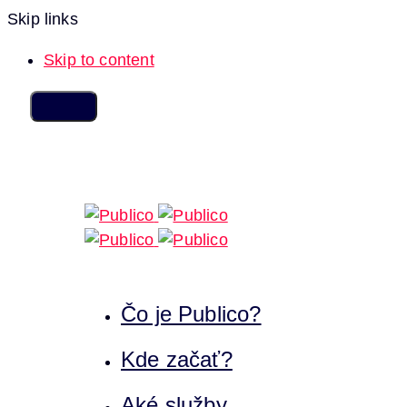
Skip links
Skip to content
Čo je Publico?
Kde začať?
Aké služby