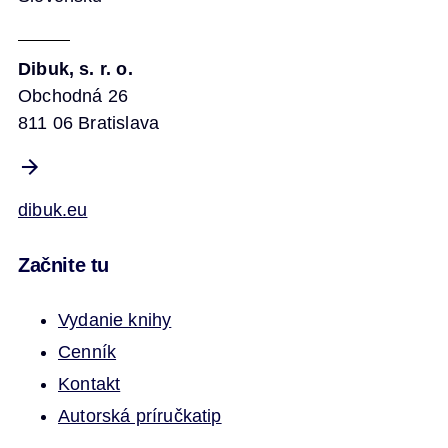
Dibuk, s. r. o.
Obchodná 26
811 06 Bratislava
dibuk.eu
Začnite tu
Vydanie knihy
Cenník
Kontakt
Autorská príručka
tip