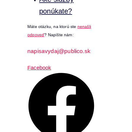
ponúkate?
Máte otázku, na ktorú ste
nenašli
odpoveď
? Napíšte nám:
napisavydaj@publico.sk
Facebook