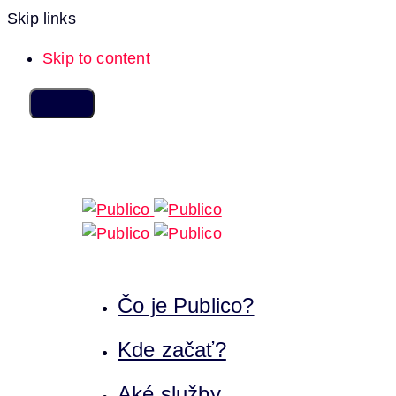
Skip links
Skip to content
Čo je Publico?
Kde začať?
Aké služby