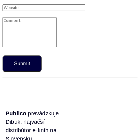
Publico
prevádzkuje
Dibuk, najväčší
distribútor e-kníh na
Slovensku