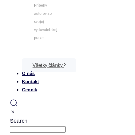
Príbehy
autorov zo
svojej
vydavateľskej
praxe
Všetky články
O nás
Kontakt
Cenník
Search