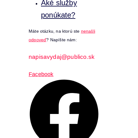
Aké služby
ponúkate?
Máte otázku, na ktorú ste
nenašli
odpoveď
? Napíšte nám:
napisavydaj@publico.sk
Facebook