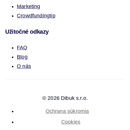
Marketing
Crowdfunding
tip
Užitočné odkazy
FAQ
Blog
O nás
© 2026 Dibuk s.r.o.
Ochrana súkromia
Cookies