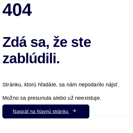
404
Zdá sa, že ste
zablúdili.
Stránku, ktorú hľadáte, sa nám nepodarilo nájsť.
Možno sa presunula alebo už neexistuje.
Naspäť na hlavnú stránku