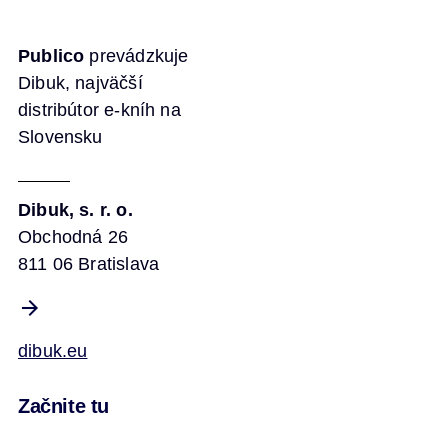
Publico
prevádzkuje
Dibuk, najväčší
distribútor e-kníh na
Slovensku
Dibuk, s. r. o.
Obchodná 26
811 06 Bratislava
dibuk.eu
Začnite tu