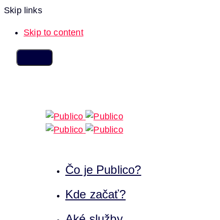
Skip links
Skip to content
Čo je Publico?
Kde začať?
Aké služby