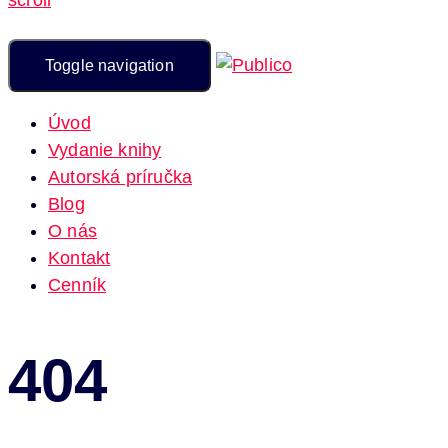
Toggle navigation
Úvod
Vydanie knihy
Autorská príručka
Blog
O nás
Kontakt
Cenník
404