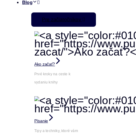
Blog
Pre začiatočníkov
Ako začať?
Prvé kroky na ceste k
vydaniu knihy
Písanie
Tipy a techniky, ktoré vám